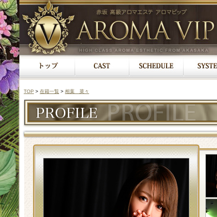
TOP
>
在籍一覧
>
相葉 菜々