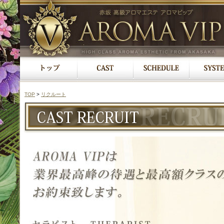
TOP
>
リクルート