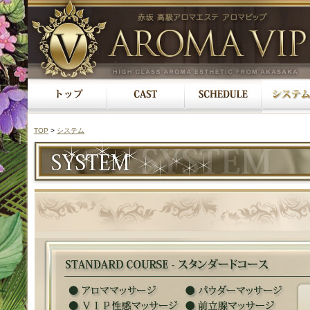
TOP
>
システム