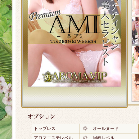
トップレス
◎
オールヌード
アロマエステレベル
◎
回春レベル