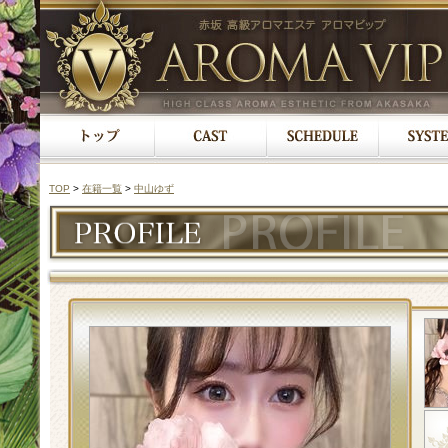
TOP
>
在籍一覧
>
中山ゆず